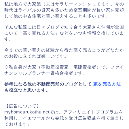
私は地方で大家業（夫はサラリーマン）をしてます。今の
時代はライバルの貸家も多いため空室期間が長い家を売却
して他の中古住宅と買い替えすることも多いです。
そんな私達には日々ブログで知り合う大家さん仲間が全国
にいて「高く売れる方法」などをいつも情報交換していま
す。
今までの買い替えの経験から得た高く売るコツがどなたか
のお役に立てれば嬉しいです。
※私自身が大家（不動産投資家・宅建資格者）で、ファイ
ナンシャルプランナー資格合格者です。
参考になる他の不動産売却のブログとして
家を売る方法
も役立つと思います。
【広告について】
myhomeurukothu.netでは、アフィリエイトプログラムを
利用し、イエウールから委託を受け広告収益を得て運営し
ております』