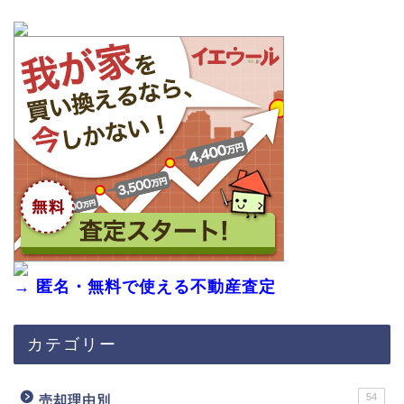
→ 匿名・無料で使える不動産査定
カテゴリー
54
売却理由別