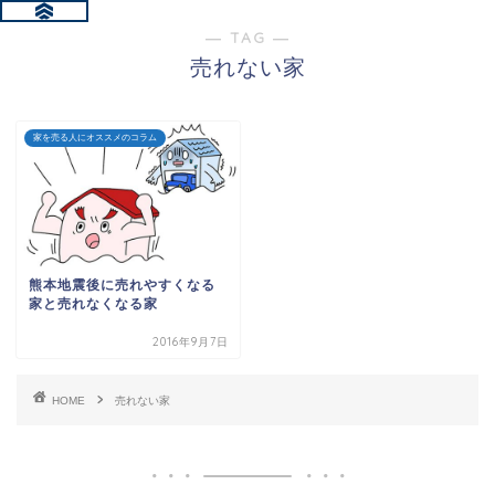
― TAG ―
売れない家
家を売る人にオススメのコラム
熊本地震後に売れやすくなる
家と売れなくなる家
2016年9月7日
HOME
売れない家