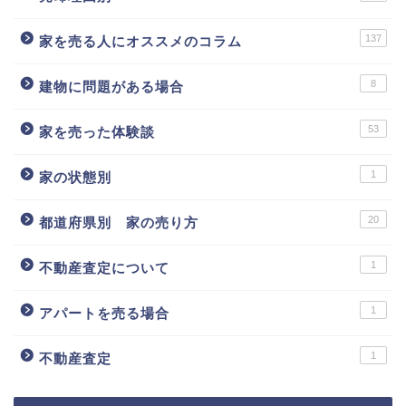
137
家を売る人にオススメのコラム
8
建物に問題がある場合
53
家を売った体験談
1
家の状態別
20
都道府県別 家の売り方
1
不動産査定について
1
アパートを売る場合
1
不動産査定