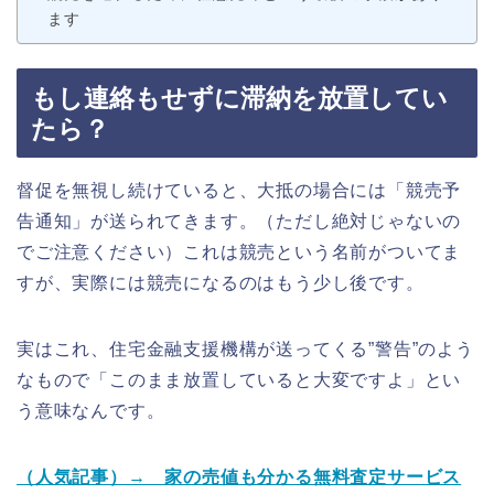
ます
もし連絡もせずに滞納を放置してい
たら？
督促を無視し続けていると、大抵の場合には「競売予
告通知」が送られてきます。（ただし絶対じゃないの
でご注意ください）これは競売という名前がついてま
すが、実際には競売になるのはもう少し後です。
実はこれ、住宅金融支援機構が送ってくる”警告”のよう
なもので「このまま放置していると大変ですよ」とい
う意味なんです。
（人気記事）→ 家の売値も分かる無料査定サービス