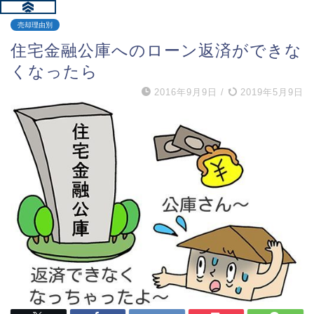
売却理由別
住宅金融公庫へのローン返済ができな
くなったら
2016年9月9日
/
2019年5月9日