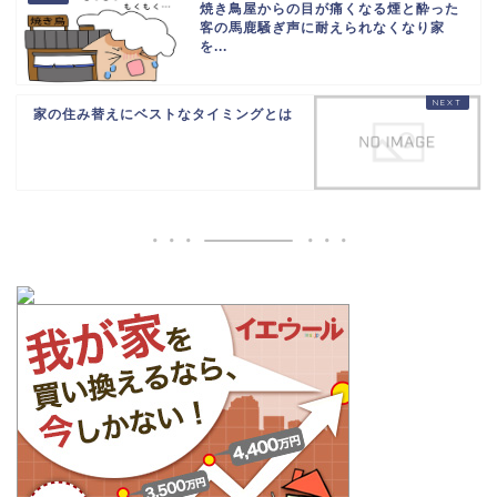
焼き鳥屋からの目が痛くなる煙と酔った
客の馬鹿騒ぎ声に耐えられなくなり家
を...
家の住み替えにベストなタイミングとは