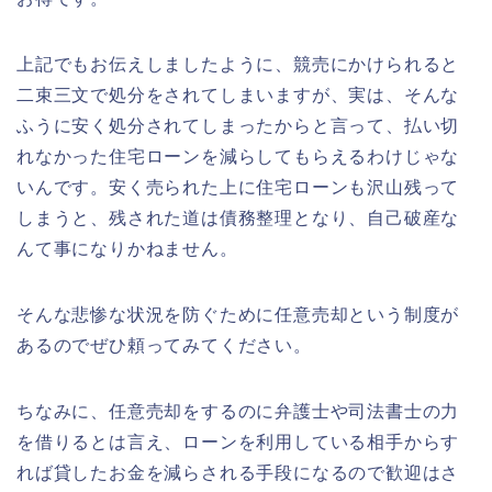
上記でもお伝えしましたように、競売にかけられると
二束三文で処分をされてしまいますが、実は、そんな
ふうに安く処分されてしまったからと言って、払い切
れなかった住宅ローンを減らしてもらえるわけじゃな
いんです。安く売られた上に住宅ローンも沢山残って
しまうと、残された道は債務整理となり、自己破産な
んて事になりかねません。
そんな悲惨な状況を防ぐために任意売却という制度が
あるのでぜひ頼ってみてください。
ちなみに、任意売却をするのに弁護士や司法書士の力
を借りるとは言え、ローンを利用している相手からす
れば貸したお金を減らされる手段になるので歓迎はさ