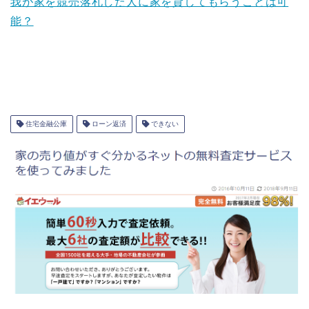
我が家を競売落札した人に家を貸してもらうことは可
能？
住宅金融公庫
ローン返済
できない