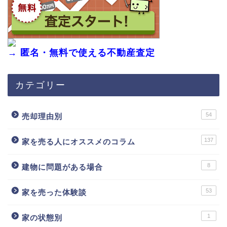
→ 匿名・無料で使える不動産査定
カテゴリー
54
売却理由別
137
家を売る人にオススメのコラム
8
建物に問題がある場合
53
家を売った体験談
1
家の状態別