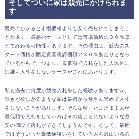
そしてついに家は競売にかけられま
す
競売にかかると市場価格よりも安く売られてしまうこ
とが多く、最悪のケースとしては市場価格の３０％ほ
どで終わる可能性もあります。その理由は、競売のス
タート価格が固定資産税評価額の３０％あたりとなっ
ているからで、つまり、最低額で入札をした人以外に
は誰も入札をしないケースがこれにあたります。
私も過去に何度か競売入札をした経験がありますが、
誰もが欲しがるような家は最初から皆さん諦めて入札
をしないことがあります。そんな時、たまたま１人が
最低額で入札をしていればその信じられないような激
安の値段で落札ができてしまうんです。そして、最近
ではそういった最低額狙いをしている人も沢山いるの