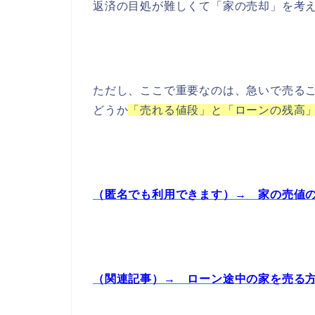
返済の目処が難しくて「家の売却」を考
ただし、ここで重要なのは、急いで売る
どうか
「売れる値段」と「ローンの残高
（匿名でも利用できます）→ 家の売値
（関連記事）→ ローン途中の家を売る