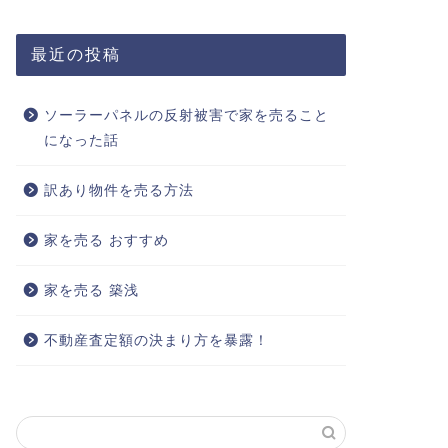
最近の投稿
ソーラーパネルの反射被害で家を売ること
になった話
訳あり物件を売る方法
家を売る おすすめ
家を売る 築浅
不動産査定額の決まり方を暴露！