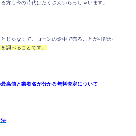
える方も今の時代はたくさんいらっしゃいます。
ことじゃなくて、ローンの途中で売ることが可能か
」を調べることです。
の最高値と業者名が分かる無料査定について
方法