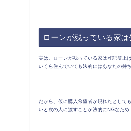
ローンが残っている家は
実は、ローンが残っている家は登記簿上
いくら住んでいても法的にはあなたの持
だから、仮に購入希望者が現れたとして
いと次の人に渡すことが法的にNGなため