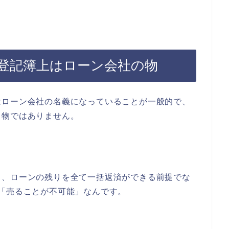
登記簿上はローン会社の物
はローン会社の名義になっていることが一般的で、
ち物ではありません。
も、ローンの残りを全て一括返済ができる前提でな
「売ることが不可能」なんです。