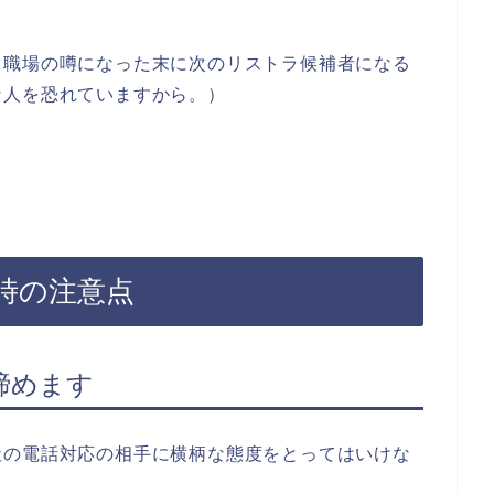
、職場の噂になった末に次のリストラ候補者になる
な人を恐れていますから。）
時の注意点
締めます
社の電話対応の相手に横柄な態度をとってはいけな