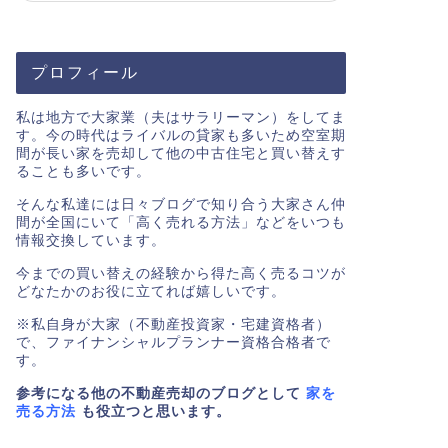
プロフィール
私は地方で大家業（夫はサラリーマン）をしてま
す。今の時代はライバルの貸家も多いため空室期
間が長い家を売却して他の中古住宅と買い替えす
ることも多いです。
そんな私達には日々ブログで知り合う大家さん仲
間が全国にいて「高く売れる方法」などをいつも
情報交換しています。
今までの買い替えの経験から得た高く売るコツが
どなたかのお役に立てれば嬉しいです。
※私自身が大家（不動産投資家・宅建資格者）
で、ファイナンシャルプランナー資格合格者で
す。
参考になる他の不動産売却のブログとして
家を
売る方法
も役立つと思います。