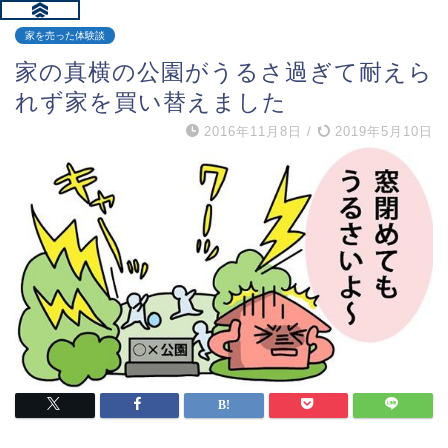
家を売った体験談
家の真横の公園がうるさ過ぎて耐えら
れず家を買い替えました
2016年11月8日
/
2019年5月10日