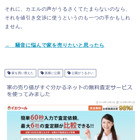
それに、カエルの声がうるさくてたまらないのなら、
それを値引き交渉に使うというのも一つの手かもしれ
ません。
→ 騒音に悩んで家を売りたいと思ったら
家を買い替えた
真横に公園
公園がうるさい