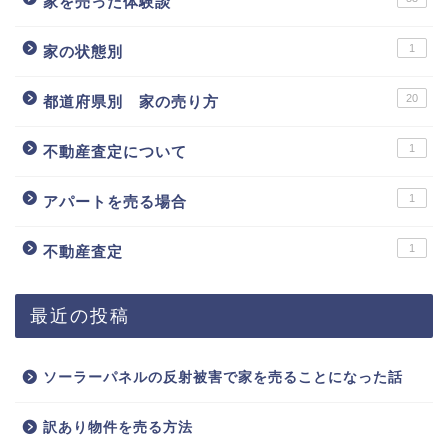
家を売った体験談
1
家の状態別
20
都道府県別 家の売り方
1
不動産査定について
1
アパートを売る場合
1
不動産査定
最近の投稿
ソーラーパネルの反射被害で家を売ることになった話
訳あり物件を売る方法