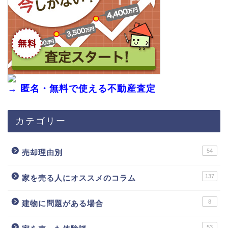
→ 匿名・無料で使える不動産査定
カテゴリー
54
売却理由別
137
家を売る人にオススメのコラム
8
建物に問題がある場合
53