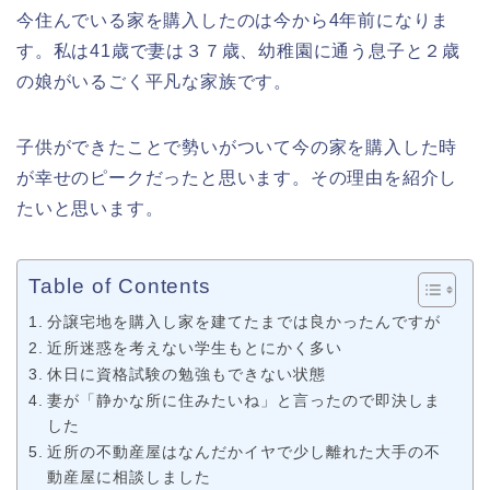
今住んでいる家を購入したのは今から4年前になりま
す。私は41歳で妻は３７歳、幼稚園に通う息子と２歳
の娘がいるごく平凡な家族です。
子供ができたことで勢いがついて今の家を購入した時
が幸せのピークだったと思います。その理由を紹介し
たいと思います。
Table of Contents
分譲宅地を購入し家を建てたまでは良かったんですが
近所迷惑を考えない学生もとにかく多い
休日に資格試験の勉強もできない状態
妻が「静かな所に住みたいね」と言ったので即決しま
した
近所の不動産屋はなんだかイヤで少し離れた大手の不
動産屋に相談しました