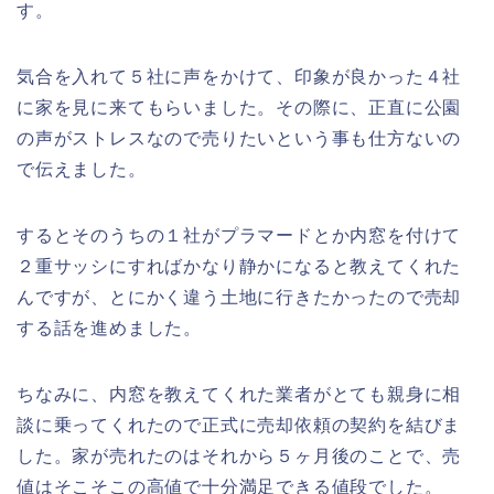
す。
気合を入れて５社に声をかけて、印象が良かった４社
に家を見に来てもらいました。その際に、正直に公園
の声がストレスなので売りたいという事も仕方ないの
で伝えました。
するとそのうちの１社がプラマードとか内窓を付けて
２重サッシにすればかなり静かになると教えてくれた
んですが、とにかく違う土地に行きたかったので売却
する話を進めました。
ちなみに、内窓を教えてくれた業者がとても親身に相
談に乗ってくれたので正式に売却依頼の契約を結びま
した。家が売れたのはそれから５ヶ月後のことで、売
値はそこそこの高値で十分満足できる値段でした。