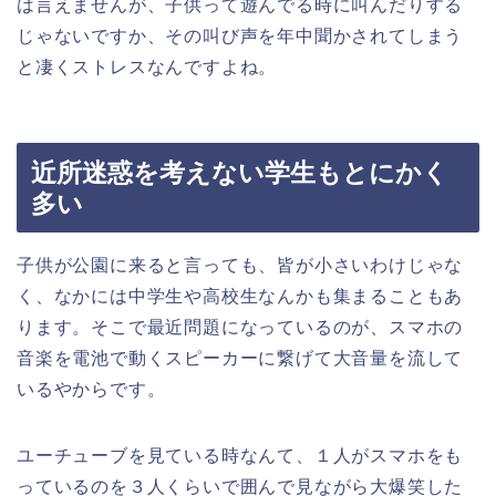
は言えませんが、子供って遊んでる時に叫んだりする
じゃないですか、その叫び声を年中聞かされてしまう
と凄くストレスなんですよね。
近所迷惑を考えない学生もとにかく
多い
子供が公園に来ると言っても、皆が小さいわけじゃな
く、なかには中学生や高校生なんかも集まることもあ
ります。そこで最近問題になっているのが、スマホの
音楽を電池で動くスピーカーに繋げて大音量を流して
いるやからです。
ユーチューブを見ている時なんて、１人がスマホをも
っているのを３人くらいで囲んで見ながら大爆笑した