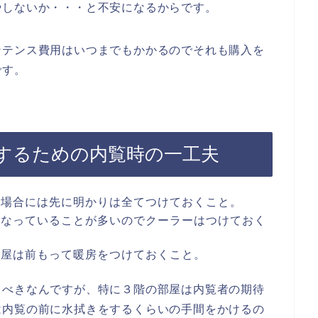
やしないか・・・と不安になるからです。
ンテンス費用はいつまでもかかるのでそれも購入を
です。
するための内覧時の一工夫
い場合には先に明かりは全てつけておくこと。
くなっていることが多いのでクーラーはつけておく
部屋は前もって暖房をつけておくこと。
くべきなんですが、特に３階の部屋は内覧者の期待
は内覧の前に水拭きをするくらいの手間をかけるの