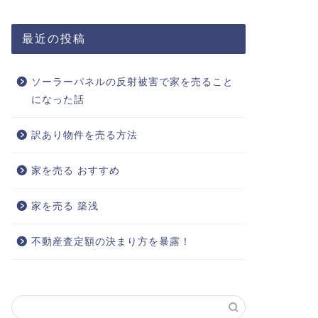
最近の投稿
ソーラーパネルの反射被害で家を売ること
になった話
訳あり物件を売る方法
家を売る おすすめ
家を売る 築浅
不動産査定額の決まり方を暴露！