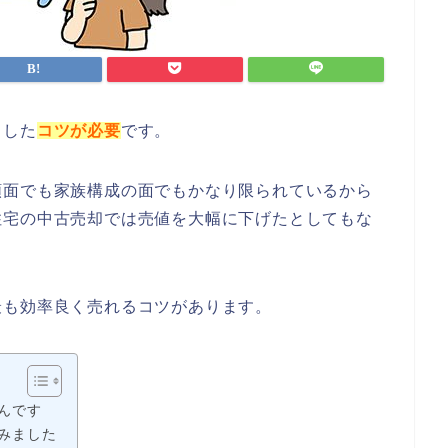
とした
コツが必要
です。
額面でも家族構成の面でもかなり限られているから
住宅の中古売却では売値を大幅に下げたとしてもな
最も効率良く売れるコツがあります。
んです
みました