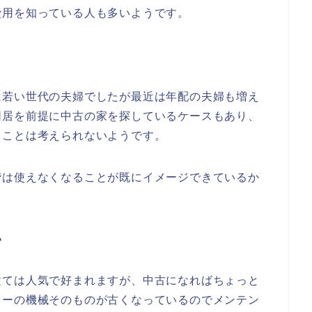
費用を知っている人も多いようです。
は若い世代の夫婦でしたが最近は年配の夫婦も増え
同居を前提に中古の家を探しているケースもあり、
ることは考えられないようです。
階は使えなくなることが既にイメージできているか
い
建ては人気で好まれますが、中古になればちょっと
ターの機械そのものが古くなっているのでメンテン