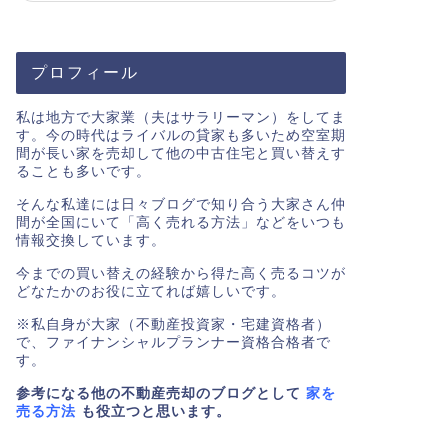
プロフィール
私は地方で大家業（夫はサラリーマン）をしてま
す。今の時代はライバルの貸家も多いため空室期
間が長い家を売却して他の中古住宅と買い替えす
ることも多いです。
そんな私達には日々ブログで知り合う大家さん仲
間が全国にいて「高く売れる方法」などをいつも
情報交換しています。
今までの買い替えの経験から得た高く売るコツが
どなたかのお役に立てれば嬉しいです。
※私自身が大家（不動産投資家・宅建資格者）
で、ファイナンシャルプランナー資格合格者で
す。
参考になる他の不動産売却のブログとして
家を
売る方法
も役立つと思います。