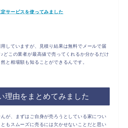
査定サービスを使ってみました
利用していますが、見積り結果は無料でメールで届
♪どこの業者が最高値で売ってくれるか分かるだけ
自然と相場額も知ることができるんです。
い理由をまとめてみました
せんが、まずはご自身が売ろうとしている家につい
こともスムーズに売るには欠かせないことだと思い