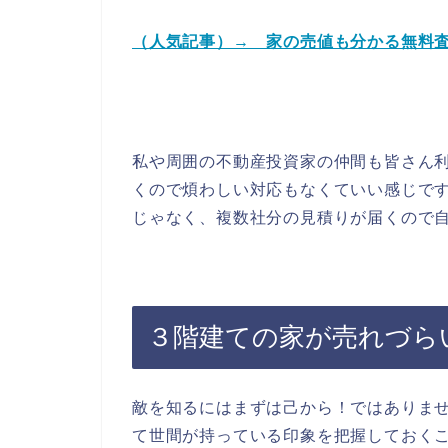
（人気記事）→ 家の売値も分かる無料
私や周囲の不動産投資家の仲間も皆さん
くので煩わしい対応もなくていい感じです
じゃなく、複数社分の見積りが届くので
３階建ての家が売れづら
敵を知るにはまずは己から！ではありま
て世間が持っている印象を把握しておく