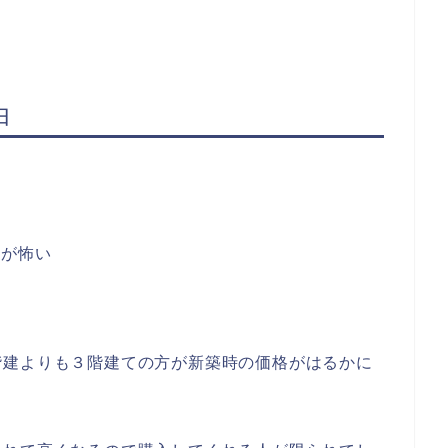
由
用が怖い
階建よりも３階建ての方が新築時の価格がはるかに