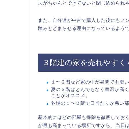
スがちゃんとできてないと閉じ込められ
また、自分達が中古で購入した後にもメ
踏みとどまらせる理由になっているよう
３階建の家を売れやすく
１〜２階など家の中が昼間でも暗
夏の３階はとんでもなく室温が高
ことがオススメ。
冬場の１〜２階で日当たりが悪い
基本的にはどの部屋も掃除を徹底してお
が最も高まっている場所ですから、当日