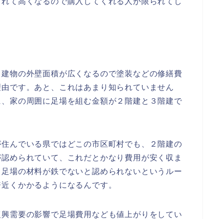
されて高くなるので購入してくれる人が限られてし
と建物の外壁面積が広くなるので塗装などの修繕費
理由です。あと、これはあまり知られていません
に、家の周囲に足場を組む金額が２階建と３階建で
が住んでいる県ではどこの市区町村でも、２階建の
が認められていて、これだとかなり費用が安く収ま
と足場の材料が鉄でないと認められないというルー
倍近くかかるようになるんです。
復興需要の影響で足場費用なども値上がりをしてい