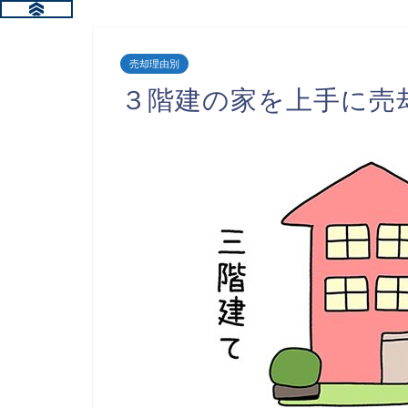
売却理由別
３階建の家を上手に売