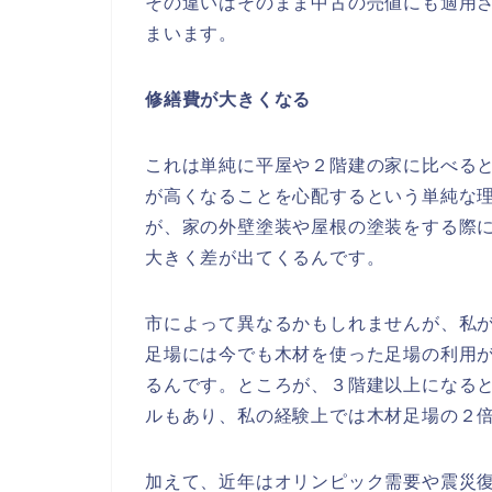
その違いはそのまま中古の売値にも適用
まいます。
修繕費が大きくなる
これは単純に平屋や２階建の家に比べる
が高くなることを心配するという単純な
が、家の外壁塗装や屋根の塗装をする際
大きく差が出てくるんです。
市によって異なるかもしれませんが、私
足場には今でも木材を使った足場の利用
るんです。ところが、３階建以上になる
ルもあり、私の経験上では木材足場の２
加えて、近年はオリンピック需要や震災