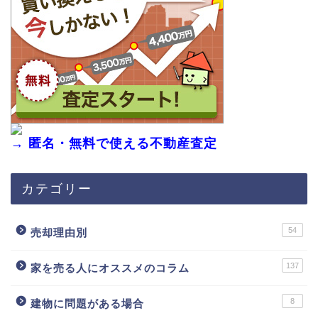
→ 匿名・無料で使える不動産査定
カテゴリー
54
売却理由別
137
家を売る人にオススメのコラム
8
建物に問題がある場合