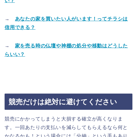
い？
→
あなたの家を買いたい人がいます！ってチラシは
信用できる？
→
家を売る時の仏壇や神棚の処分や移動はどうした
らいい？
競売だけは絶対に避けてください
競売にかかってしまうと大損する確立が高くなりま
す。一回あたりの支払いを減らしてもらえるなら何と
かなるかも！という場合には「分納」という手もあり