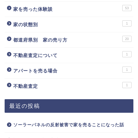
53
家を売った体験談
1
家の状態別
20
都道府県別 家の売り方
1
不動産査定について
1
アパートを売る場合
1
不動産査定
最近の投稿
ソーラーパネルの反射被害で家を売ることになった話