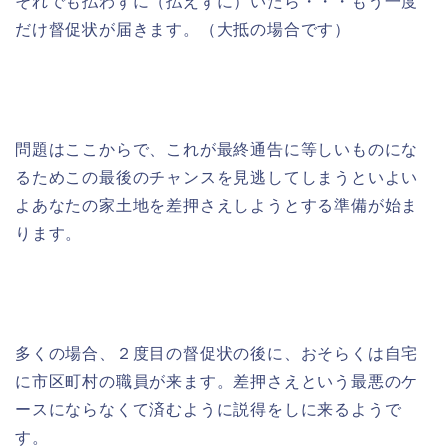
それでも払わずに（払えずに）いたら・・・もう一度
だけ督促状が届きます。（大抵の場合です）
問題はここからで、これが最終通告に等しいものにな
るためこの最後のチャンスを見逃してしまうといよい
よあなたの家土地を差押さえしようとする準備が始ま
ります。
多くの場合、２度目の督促状の後に、おそらくは自宅
に市区町村の職員が来ます。差押さえという最悪のケ
ースにならなくて済むように説得をしに来るようで
す。