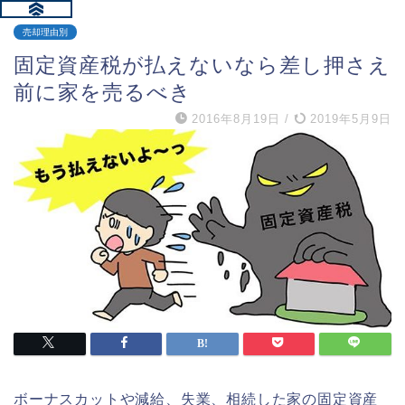
売却理由別
固定資産税が払えないなら差し押さえ
前に家を売るべき
2016年8月19日
/
2019年5月9日
ボーナスカットや減給、失業、相続した家の固定資産