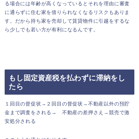
る場合には年齢が高くなっているとそれを理由に審査
に通らずに住む家を借りられなくなるリスクもありま
す。だから持ち家を売却して賃貸物件に引越をするな
ら少しでも若い方が有利になるんです。
もし固定資産税を払わずに滞納をし
たら
１回目の督促状→２回目の督促状→不動産以外の預貯
金まで調査をされる→ 不動産の差押さえ→競売で激
安処分される